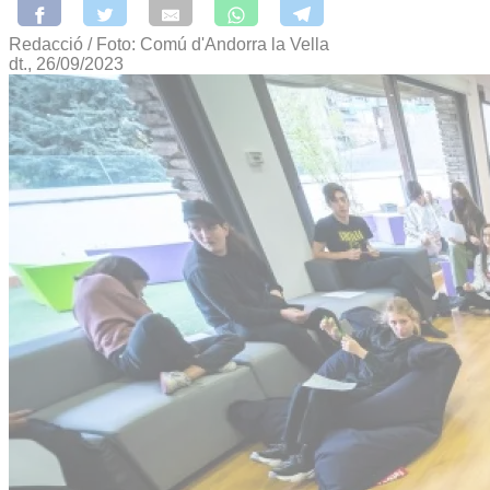
Redacció / Foto: Comú d'Andorra la Vella
dt., 26/09/2023