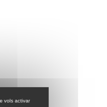
e vols activar