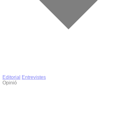
Editorial
Entrevistes
Opinió