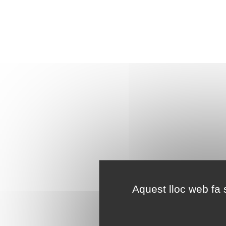
Aquest lloc web fa s