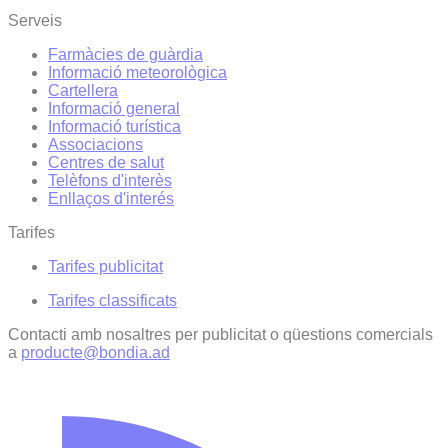
Serveis
Farmàcies de guàrdia
Informació meteorològica
Cartellera
Informació general
Informació turística
Associacions
Centres de salut
Telèfons d'interès
Enllaços d'interés
Tarifes
Tarifes publicitat
Tarifes classificats
Contacti amb nosaltres per publicitat o qüestions comercials
a
producte@bondia.ad