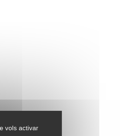
e vols activar