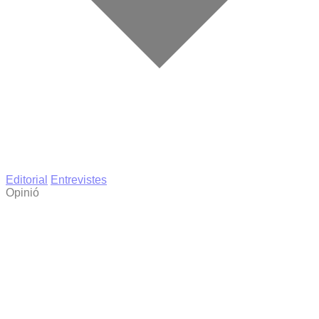
Editorial
Entrevistes
Opinió