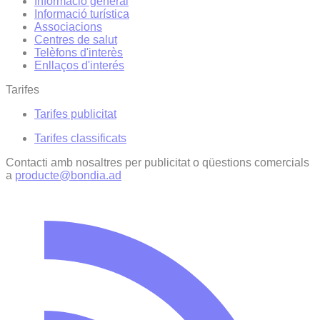
Informació general
Informació turística
Associacions
Centres de salut
Telèfons d'interès
Enllaços d'interés
Tarifes
Tarifes publicitat
Tarifes classificats
Contacti amb nosaltres per publicitat o qüestions comercials
a
producte@bondia.ad