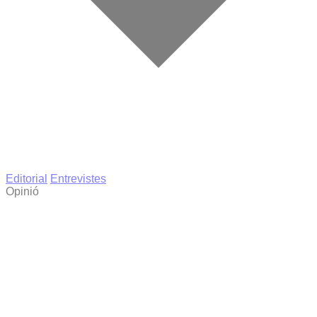
Editorial
Entrevistes
Opinió