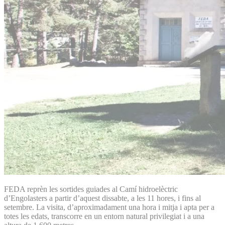
FEDA reprèn les sortides guiades al Camí hidroelèctric
d’Engolasters a partir d’aquest dissabte, a les 11 hores, i fins al
setembre. La visita, d’aproximadament una hora i mitja i apta per a
totes les edats, transcorre en un entorn natural privilegiat i a una