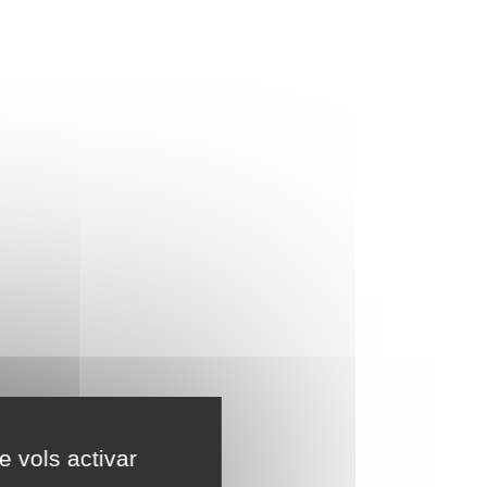
e vols activar