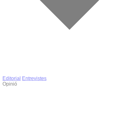
Editorial
Entrevistes
Opinió