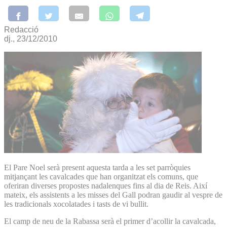
Redacció
dj., 23/12/2010
El Pare Noel serà present aquesta tarda a les set parròquies
mitjançant les cavalcades que han organitzat els comuns, que
oferiran diverses propostes nadalenques fins al dia de Reis. Així
mateix, els assistents a les misses del Gall podran gaudir al vespre de
les tradicionals xocolatades i tasts de vi bullit.
El camp de neu de la Rabassa serà el primer d’acollir la cavalcada,