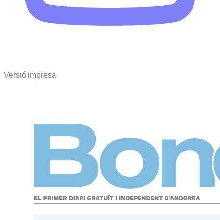
Versió impresa