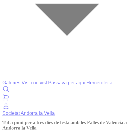
Galeries
Vist i no vist
Passava per aquí
Hemeroteca
Societat
Andorra la Vella
Tot a punt per a tres dies de festa amb les Falles de València a
Andorra la Vella