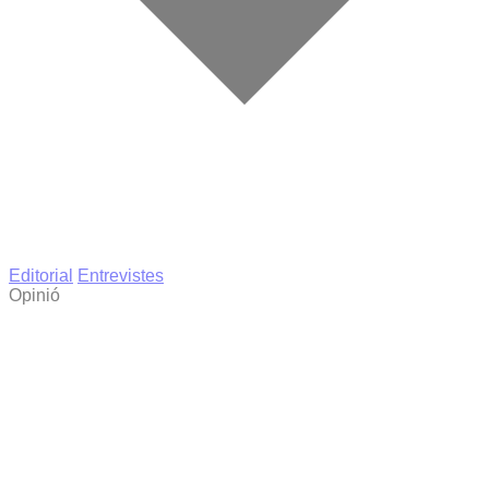
Editorial
Entrevistes
Opinió