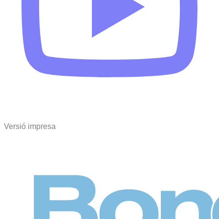
Versió impresa