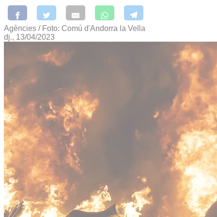
Agències / Foto: Comú d'Andorra la Vella
dj., 13/04/2023