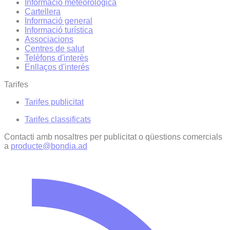
Informació meteorològica
Cartellera
Informació general
Informació turística
Associacions
Centres de salut
Telèfons d'interès
Enllaços d'interés
Tarifes
Tarifes publicitat
Tarifes classificats
Contacti amb nosaltres per publicitat o qüestions comercials
a
producte@bondia.ad