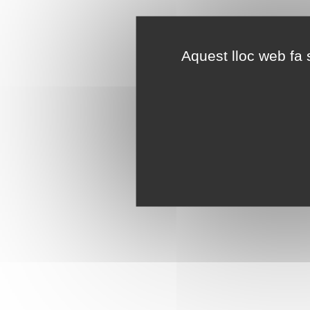
Aquest lloc web fa s