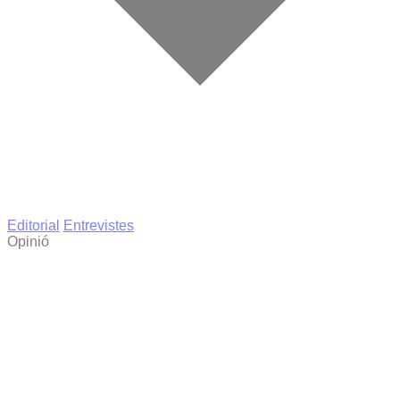
Editorial
Entrevistes
Opinió