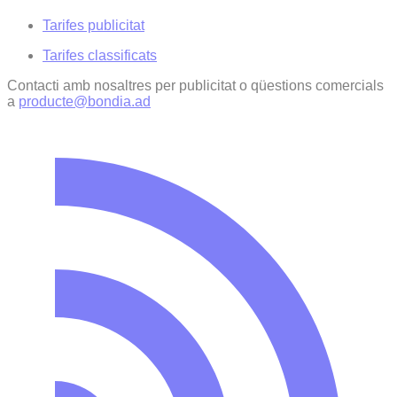
Tarifes publicitat
Tarifes classificats
Contacti amb nosaltres per publicitat o qüestions comercials
a
producte@bondia.ad