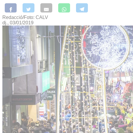
Redacció/Foto: CALV
dj., 03/01/2019