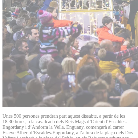
Unes 500 persones prendran part aquest dissabte, a partir de les
18.30 hores, a la cavalcada dels Reis Mags d’Orient d’Escaldes-
Engordany i d’Andorra la Vella. Enguany, començarà al carrer
Esteve Albert d’Escaldes-Engordany, a l’altura de la plaça dels Dos