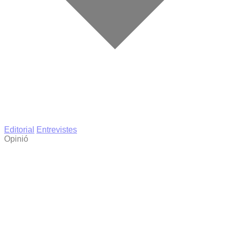
Editorial
Entrevistes
Opinió