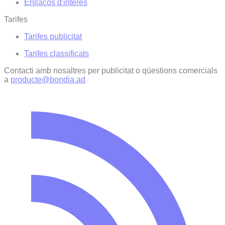
Enllaços d'interés
Tarifes
Tarifes publicitat
Tarifes classificats
Contacti amb nosaltres per publicitat o qüestions comercials
a
producte@bondia.ad