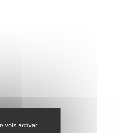
e vols activar