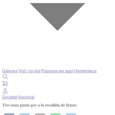
Galeries
Vist i no vist
Passava per aquí
Hemeroteca
Societat
Nacional
Tres nous punts per a la recollida de firmes