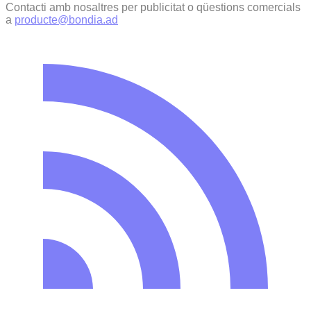
Contacti amb nosaltres per publicitat o qüestions comercials
a
producte@bondia.ad