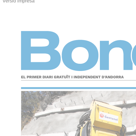
Versió impresa