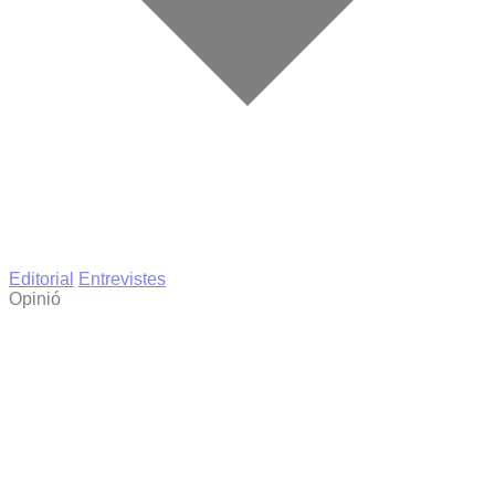
Editorial
Entrevistes
Opinió