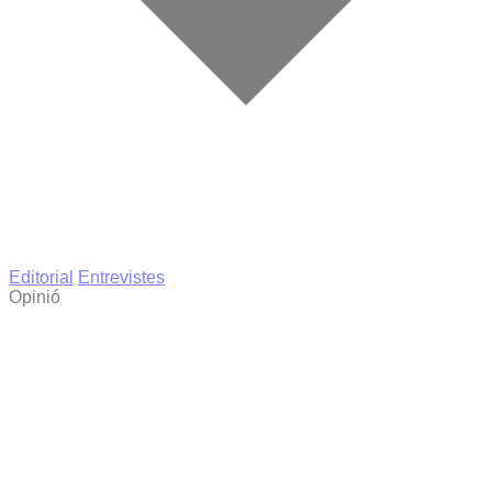
Editorial
Entrevistes
Opinió