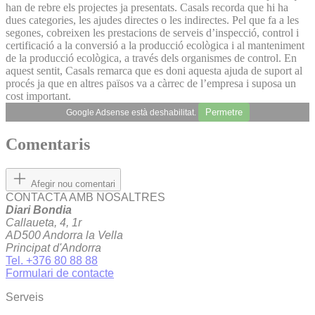
han de rebre els projectes ja presentats. Casals recorda que hi ha
dues categories, les ajudes directes o les indirectes. Pel que fa a les
segones, cobreixen les prestacions de serveis d’inspecció, control i
certificació a la conversió a la producció ecològica i al manteniment
de la producció ecològica, a través dels organismes de control. En
aquest sentit, Casals remarca que es doni aquesta ajuda de suport al
procés ja que en altres països va a càrrec de l’empresa i suposa un
cost important.
Permetre
Google Adsense està deshabilitat.
Comentaris
Afegir nou comentari
CONTACTA AMB NOSALTRES
Diari Bondia
Callaueta, 4, 1r
AD500 Andorra la Vella
Principat d'Andorra
Tel. +376 80 88 88
Formulari de contacte
Serveis