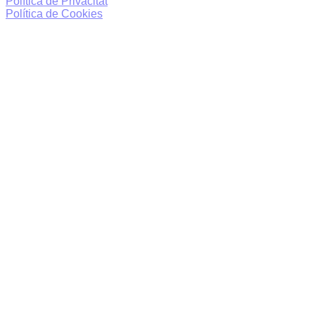
Política de Privacitat
Política de Cookies