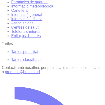
Farmàcies de guàrdia
Informació meteorològica
Cartellera
Informació general
Informació turística
Associacions
Centres de salut
Telèfons d'interès
Enllaços d'interés
Tarifes
Tarifes publicitat
Tarifes classificats
Contacti amb nosaltres per publicitat o qüestions comercials
a
producte@bondia.ad