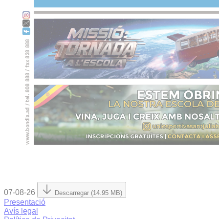
07-08-26
Descarregar (14.95 MB)
Presentació
Avís legal