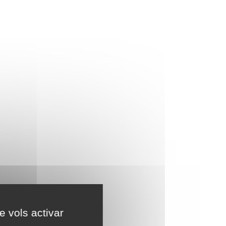
e vols activar