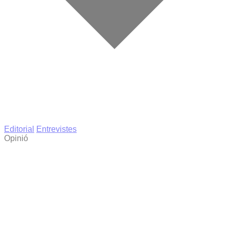
Editorial
Entrevistes
Opinió