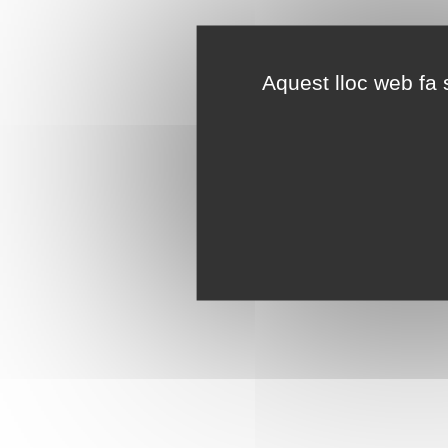
Aquest lloc web fa s