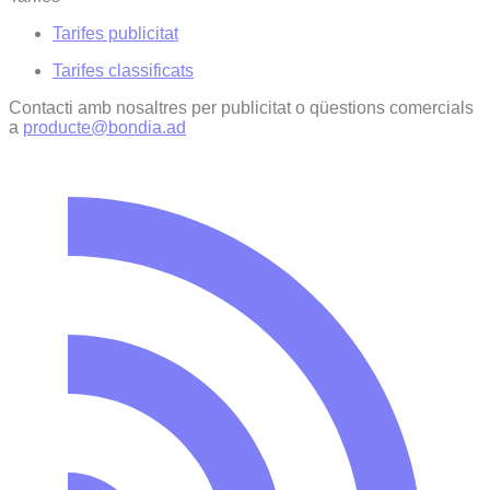
Tarifes publicitat
Tarifes classificats
Contacti amb nosaltres per publicitat o qüestions comercials
a
producte@bondia.ad