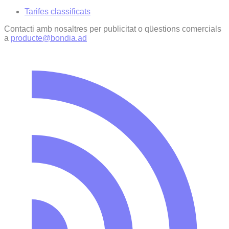
Tarifes classificats
Contacti amb nosaltres per publicitat o qüestions comercials
a
producte@bondia.ad