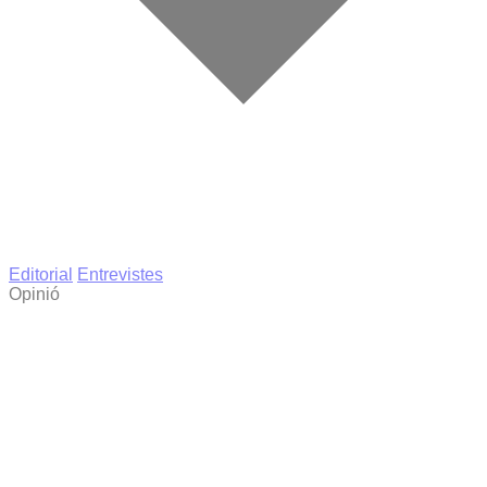
Editorial
Entrevistes
Opinió