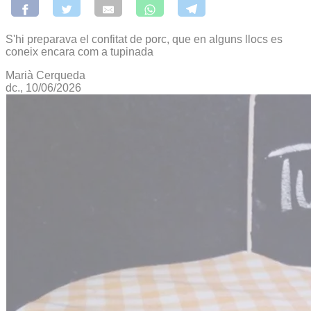
S'hi preparava el confitat de porc, que en alguns llocs es
coneix encara com a tupinada
Marià Cerqueda
dc., 10/06/2026