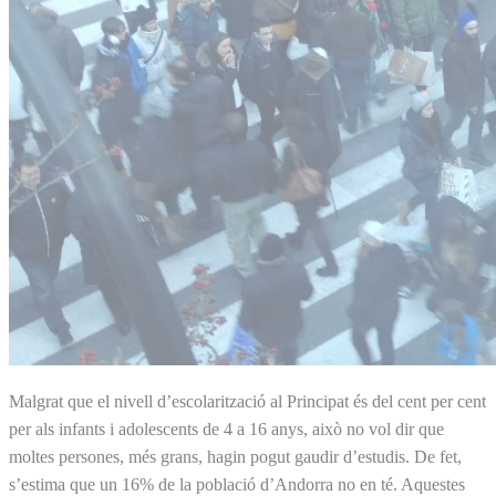
Malgrat que el nivell d’escolarització al Principat és del cent per cent
per als infants i adolescents de 4 a 16 anys, això no vol dir que
moltes persones, més grans, hagin pogut gaudir d’estudis. De fet,
s’estima que un 16% de la població d’Andorra no en té. Aquestes