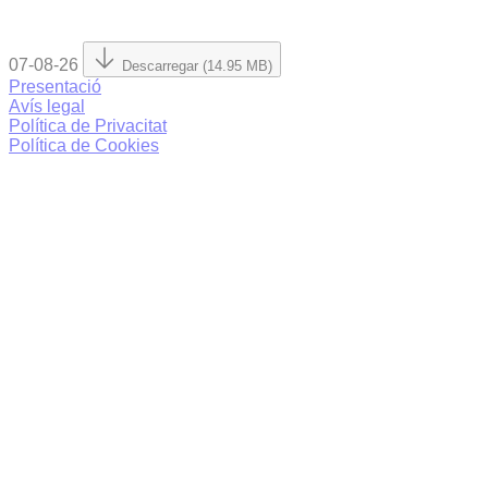
07-08-26
Descarregar (14.95 MB)
Presentació
Avís legal
Política de Privacitat
Política de Cookies