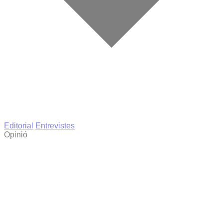
Editorial
Entrevistes
Opinió