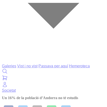
Galeries
Vist i no vist
Passava per aquí
Hemeroteca
Societat
Un 16% de la població d’Andorra no té estudis