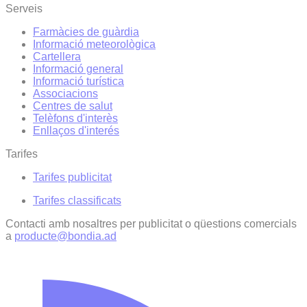
Serveis
Farmàcies de guàrdia
Informació meteorològica
Cartellera
Informació general
Informació turística
Associacions
Centres de salut
Telèfons d'interès
Enllaços d'interés
Tarifes
Tarifes publicitat
Tarifes classificats
Contacti amb nosaltres per publicitat o qüestions comercials
a
producte@bondia.ad