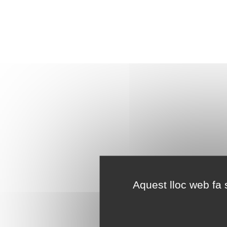
Aquest lloc web fa s