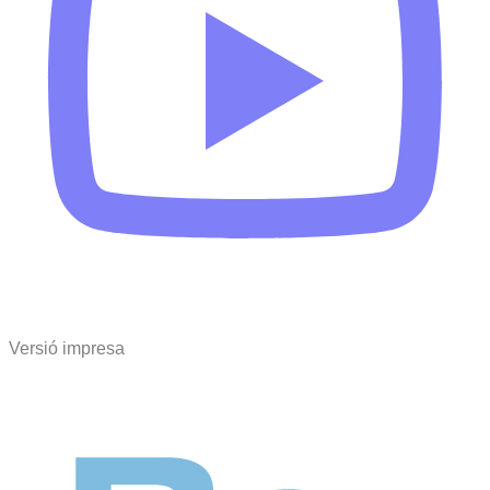
Versió impresa