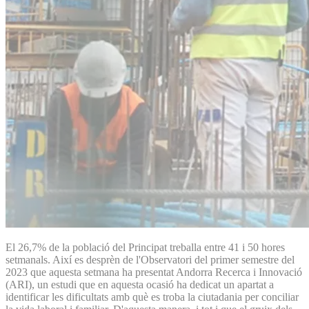
El 26,7% de la població del Principat treballa entre 41 i 50 hores
setmanals. Així es desprèn de l'Observatori del primer semestre del
2023 que aquesta setmana ha presentat Andorra Recerca i Innovació
(ARI), un estudi que en aquesta ocasió ha dedicat un apartat a
identificar les dificultats amb què es troba la ciutadania per conciliar