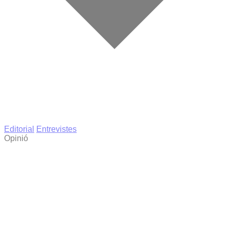
Editorial
Entrevistes
Opinió