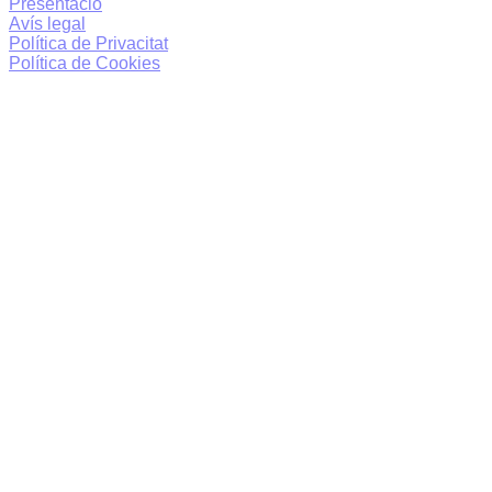
Presentació
Avís legal
Política de Privacitat
Política de Cookies