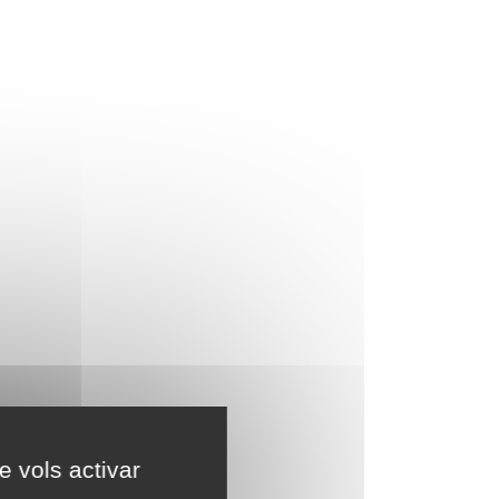
e vols activar