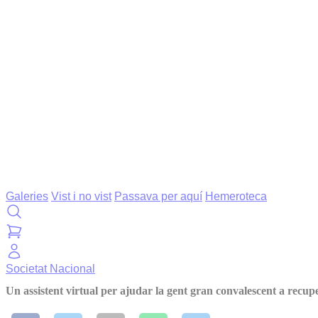
Galeries
Vist i no vist
Passava per aquí
Hemeroteca
Societat
Nacional
Un assistent virtual per ajudar la gent gran convalescent a recup