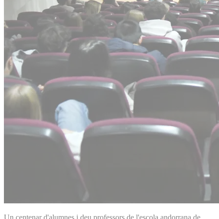
Un centenar d'alumnes i deu professors de l'escola andorrana de