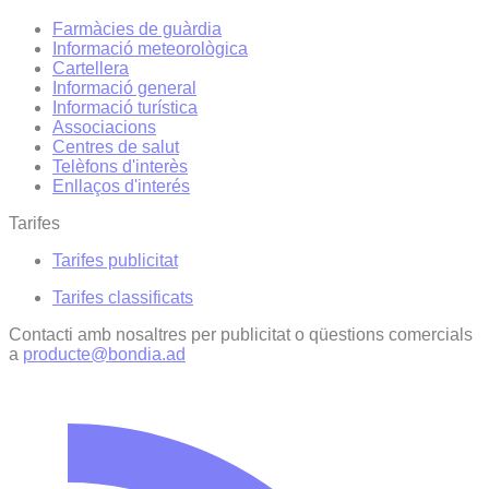
Farmàcies de guàrdia
Informació meteorològica
Cartellera
Informació general
Informació turística
Associacions
Centres de salut
Telèfons d'interès
Enllaços d'interés
Tarifes
Tarifes publicitat
Tarifes classificats
Contacti amb nosaltres per publicitat o qüestions comercials
a
producte@bondia.ad