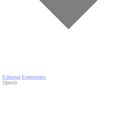
Editorial
Entrevistes
Opinió