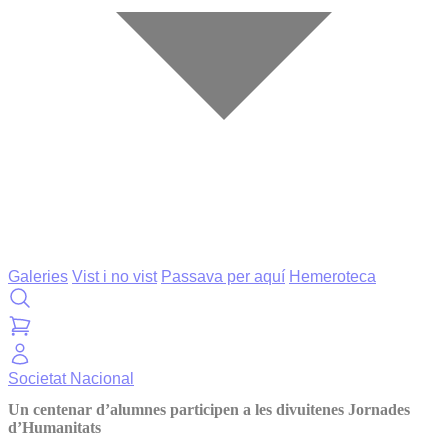
Galeries
Vist i no vist
Passava per aquí
Hemeroteca
Societat
Nacional
Un centenar d’alumnes participen a les divuitenes Jornades
d’Humanitats