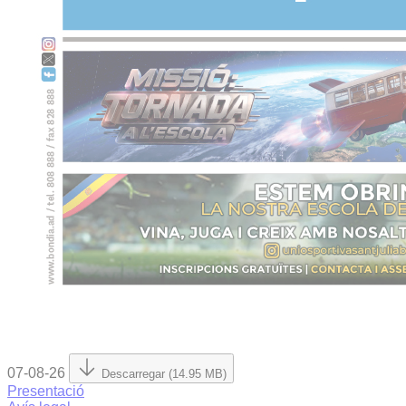
07-08-26
Descarregar (14.95 MB)
Presentació