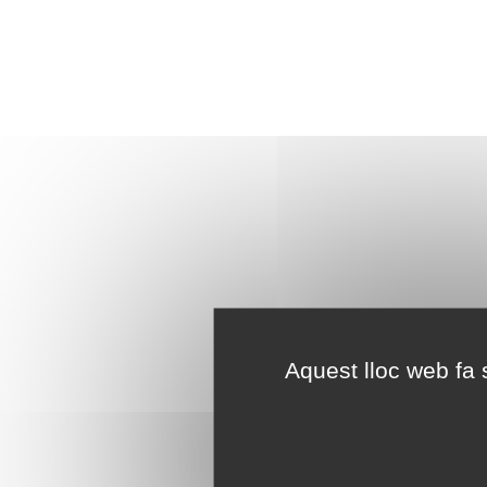
Aquest lloc web fa s