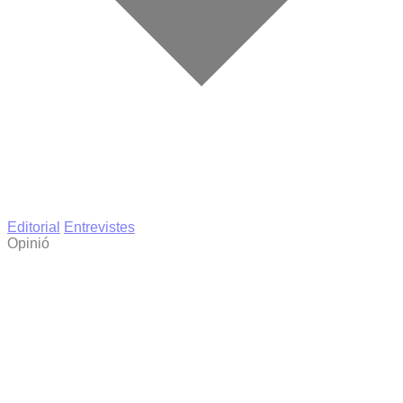
Editorial
Entrevistes
Opinió