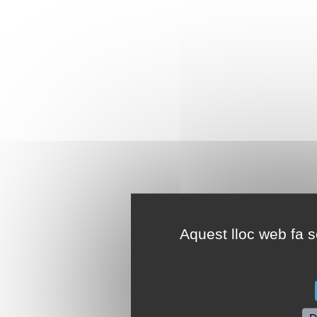
Aquest lloc web fa se