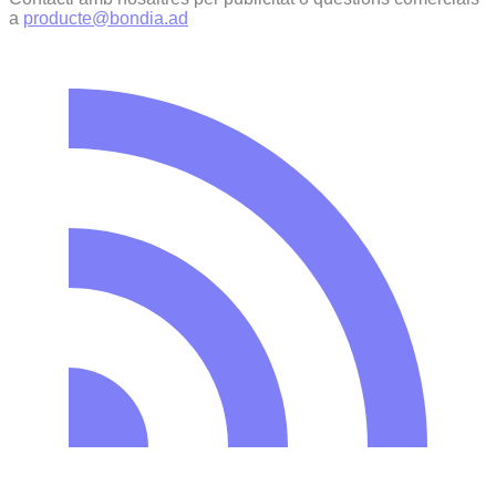
a
producte@bondia.ad