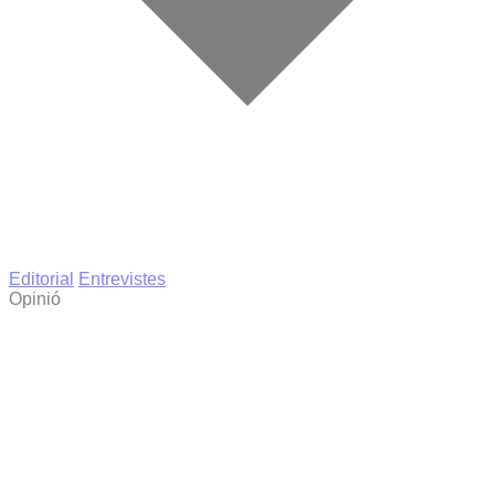
Editorial
Entrevistes
Opinió