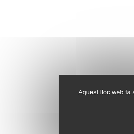
Aquest lloc web fa s