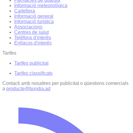
Farmàcies de guàrdia
Informació meteorològica
Cartellera
Informació general
Informació turística
Associacions
Centres de salut
Telèfons d'interès
Enllaços d'interés
Tarifes
Tarifes publicitat
Tarifes classificats
Contacti amb nosaltres per publicitat o qüestions comercials
a
producte@bondia.ad