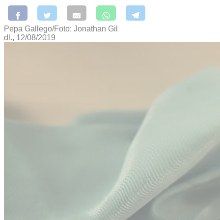
Pepa Gallego/Foto: Jonathan Gil
dl., 12/08/2019