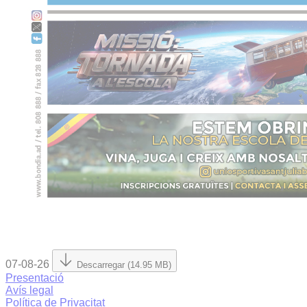
07-08-26
Descarregar (14.95 MB)
Presentació
Avís legal
Política de Privacitat