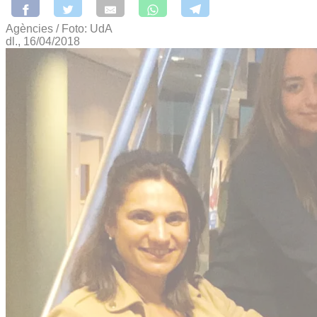
Agències / Foto: UdA
dl., 16/04/2018