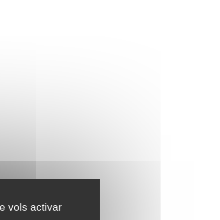
e vols activar