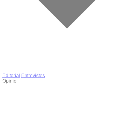
Editorial
Entrevistes
Opinió