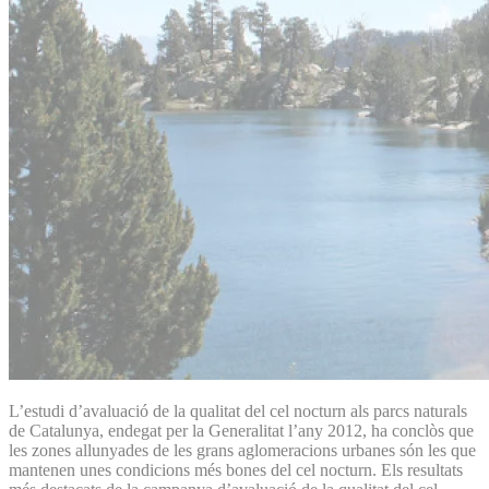
L’estudi d’avaluació de la qualitat del cel nocturn als parcs naturals
de Catalunya, endegat per la Generalitat l’any 2012, ha conclòs que
les zones allunyades de les grans aglomeracions urbanes són les que
mantenen unes condicions més bones del cel nocturn. Els resultats