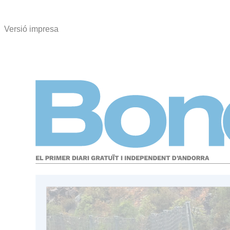
Versió impresa