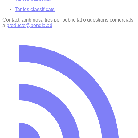
Tarifes classificats
Contacti amb nosaltres per publicitat o qüestions comercials
a
producte@bondia.ad