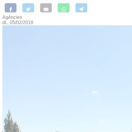
Agències
dl., 05/02/2018