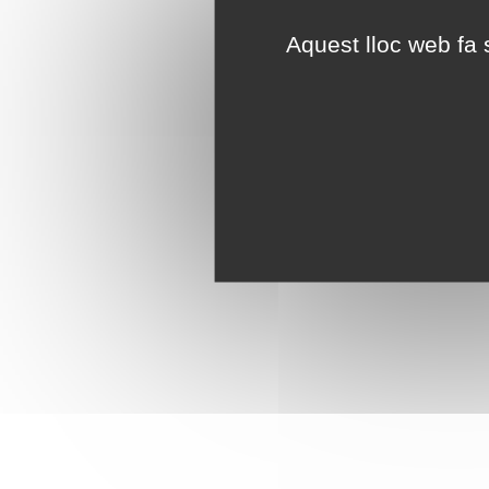
Aquest lloc web fa s