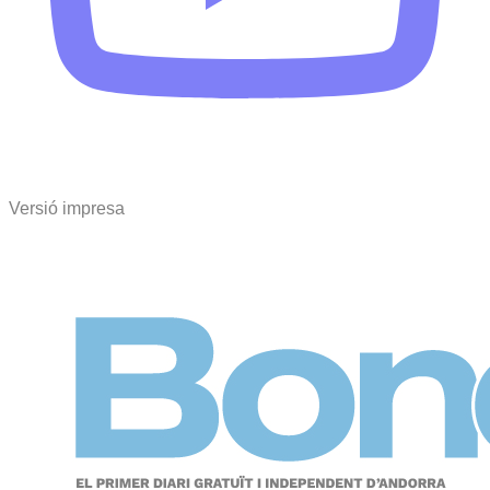
Versió impresa