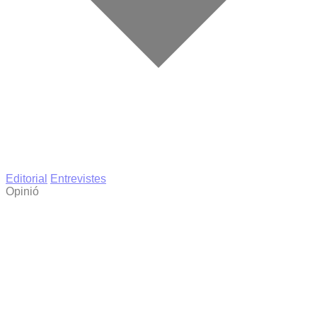
Editorial
Entrevistes
Opinió