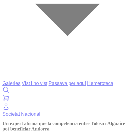
Galeries
Vist i no vist
Passava per aquí
Hemeroteca
Societat
Nacional
Un expert afirma que la competència entre Tolosa i Alguaire
pot beneficiar Andorra