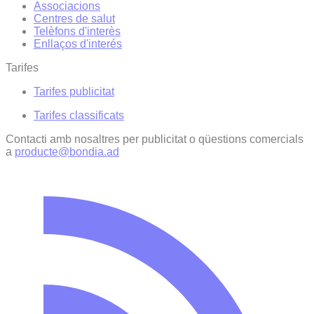
Associacions
Centres de salut
Telèfons d'interès
Enllaços d'interés
Tarifes
Tarifes publicitat
Tarifes classificats
Contacti amb nosaltres per publicitat o qüestions comercials
a
producte@bondia.ad