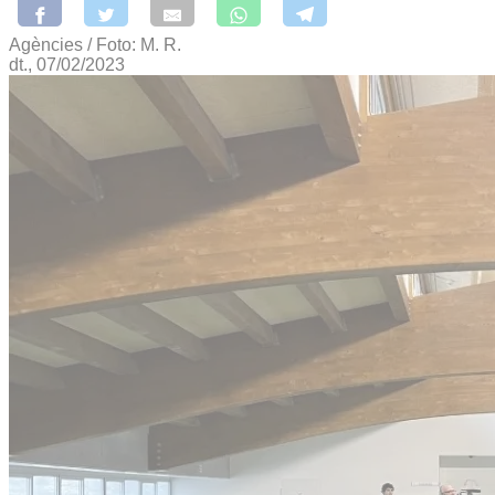
Agències / Foto: M. R.
dt., 07/02/2023