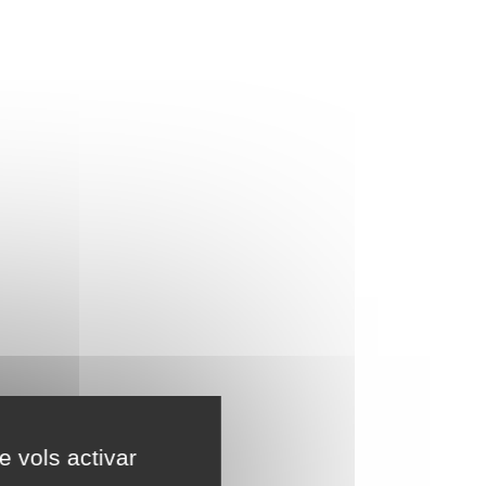
e vols activar