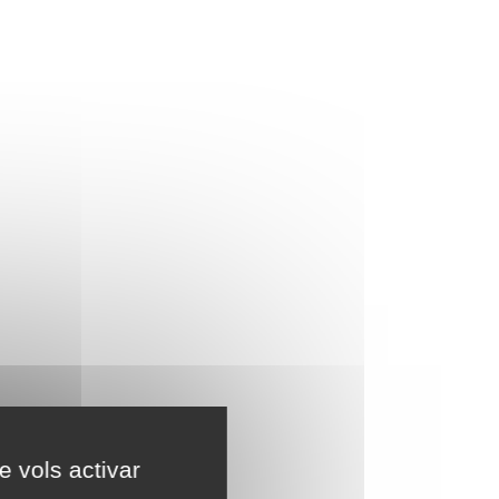
e vols activar