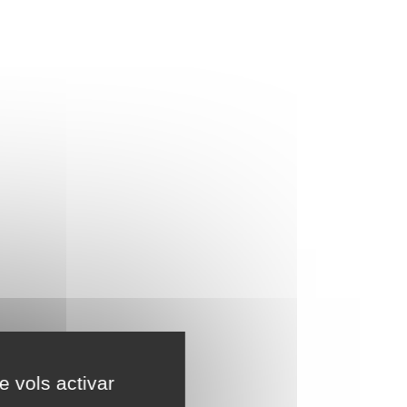
e vols activar