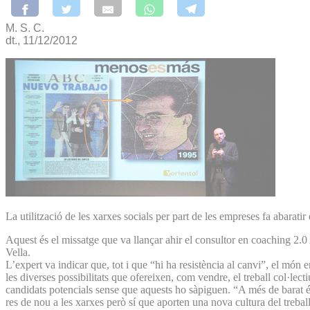
M. S. C.
dt., 11/12/2012
La utilització de les xarxes socials per part de les empreses fa abaratir
Aquest és el missatge que va llançar ahir el consultor en coaching 2.
Vella.
L’expert va indicar que, tot i que “hi ha resistència al canvi”, el món e
les diverses possibilitats que ofereixen, com vendre, el treball col·l
candidats potencials sense que aquests ho sàpiguen. “A més de barat é
res de nou a les xarxes però sí que aporten una nova cultura del trebal