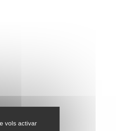
e vols activar