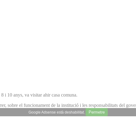
8 i 10 anys, va visitar ahir casa comuna.
r, sobre el funcionament de la institució i les responsabilitats del gove
Permetre
Google Adsense està deshabilitat.