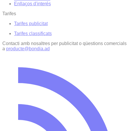
Enllaços d'interés
Tarifes
Tarifes publicitat
Tarifes classificats
Contacti amb nosaltres per publicitat o qüestions comercials
a
producte@bondia.ad