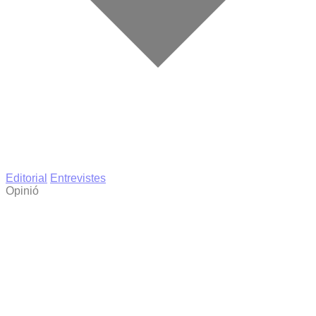
Editorial
Entrevistes
Opinió