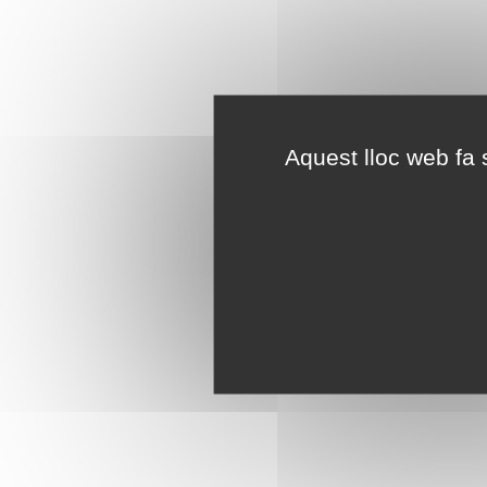
Aquest lloc web fa s