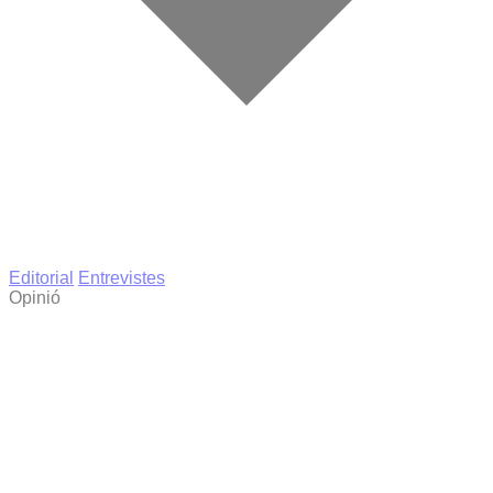
Editorial
Entrevistes
Opinió