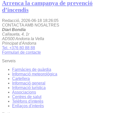
Arrenca la campanya de prevenció
d’incendis
Redacció,
2026-06-18 18:26:05
CONTACTA AMB NOSALTRES
Diari Bondia
Callaueta, 4, 1r
AD500 Andorra la Vella
Principat d'Andorra
Tel. +376 80 88 88
Formulari de contacte
Serveis
Farmàcies de guàrdia
Informació meteorològica
Cartellera
Informació general
Informació turística
Associacions
Centres de salut
Telèfons d'interès
Enllaços d'interés