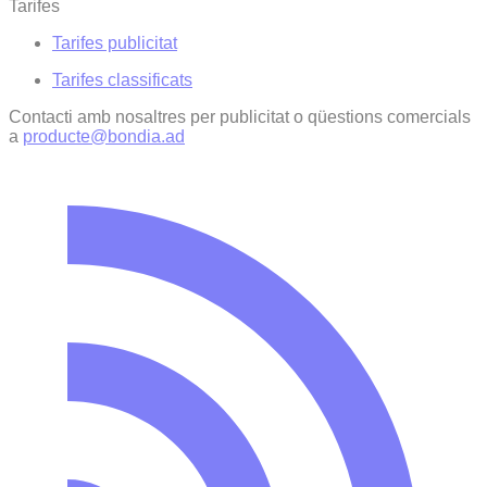
Tarifes
Tarifes publicitat
Tarifes classificats
Contacti amb nosaltres per publicitat o qüestions comercials
a
producte@bondia.ad