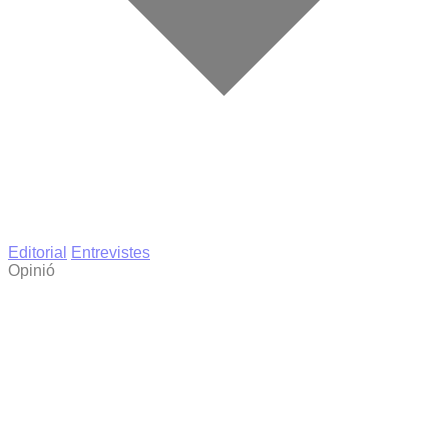
Editorial
Entrevistes
Opinió