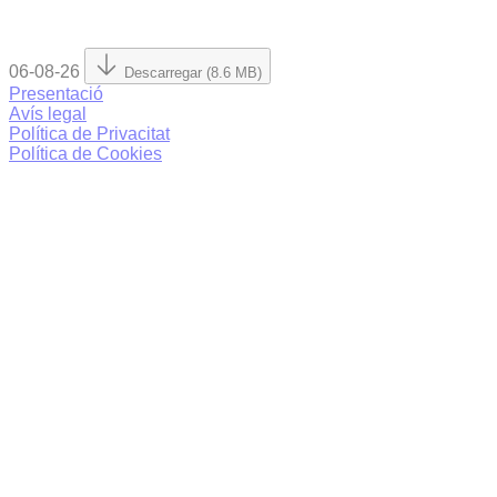
06-08-26
Descarregar (8.6 MB)
Presentació
Avís legal
Política de Privacitat
Política de Cookies