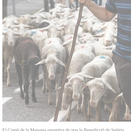
El Comú de la Massana organitza de nou la Benedicció de Setúria,