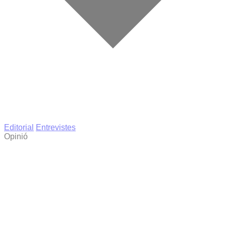
Editorial
Entrevistes
Opinió