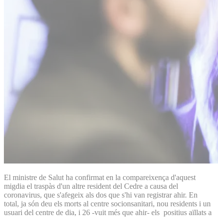
El ministre de Salut ha confirmat en la compareixença d'aquest
migdia el traspàs d'un altre resident del Cedre a causa del
coronavirus, que s'afegeix als dos que s'hi van registrar ahir. En
total, ja són deu els morts al centre socionsanitari, nou residents i un
usuari del centre de dia, i 26 -vuit més que ahir- els positius aïllats a