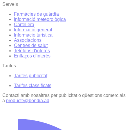
Serveis
Farmàcies de guàrdia
Informació meteorològica
Cartellera
Informació general
Informació turística
Associacions
Centres de salut
Telèfons d'interès
Enllaços d'interés
Tarifes
Tarifes publicitat
Tarifes classificats
Contacti amb nosaltres per publicitat o qüestions comercials
a
producte@bondia.ad