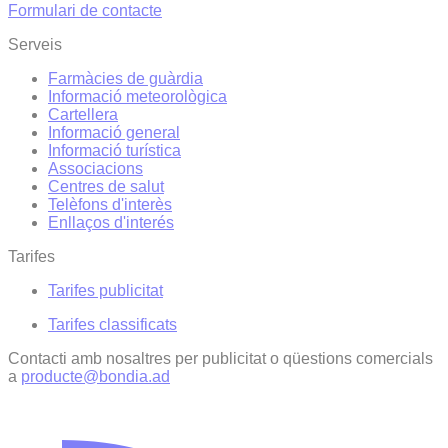
Formulari de contacte
Serveis
Farmàcies de guàrdia
Informació meteorològica
Cartellera
Informació general
Informació turística
Associacions
Centres de salut
Telèfons d'interès
Enllaços d'interés
Tarifes
Tarifes publicitat
Tarifes classificats
Contacti amb nosaltres per publicitat o qüestions comercials
a
producte@bondia.ad