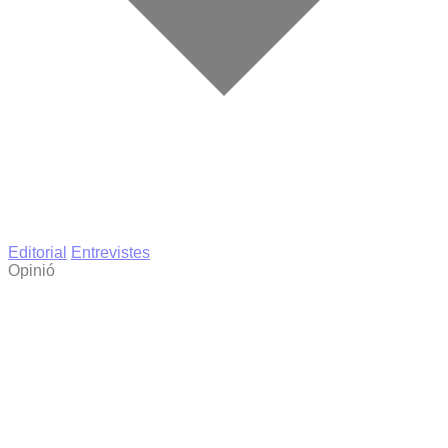
Editorial
Entrevistes
Opinió