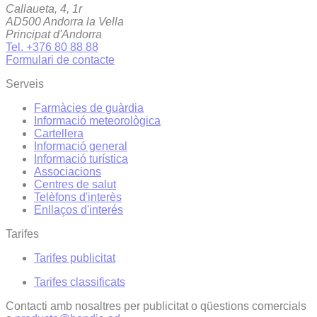
Callaueta, 4, 1r
AD500 Andorra la Vella
Principat d'Andorra
Tel. +376 80 88 88
Formulari de contacte
Serveis
Farmàcies de guàrdia
Informació meteorològica
Cartellera
Informació general
Informació turística
Associacions
Centres de salut
Telèfons d'interès
Enllaços d'interés
Tarifes
Tarifes publicitat
Tarifes classificats
Contacti amb nosaltres per publicitat o qüestions comercials