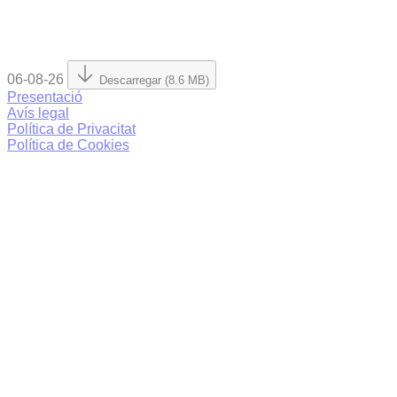
06-08-26
Descarregar (8.6 MB)
Presentació
Avís legal
Política de Privacitat
Política de Cookies