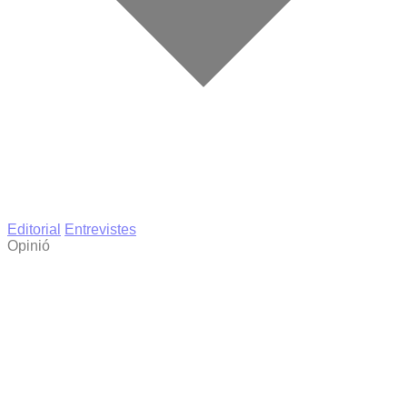
Editorial
Entrevistes
Opinió