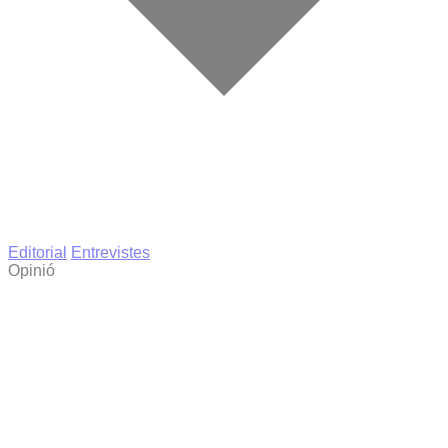
Editorial
Entrevistes
Opinió