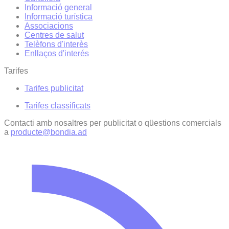
Informació general
Informació turística
Associacions
Centres de salut
Telèfons d'interès
Enllaços d'interés
Tarifes
Tarifes publicitat
Tarifes classificats
Contacti amb nosaltres per publicitat o qüestions comercials
a
producte@bondia.ad