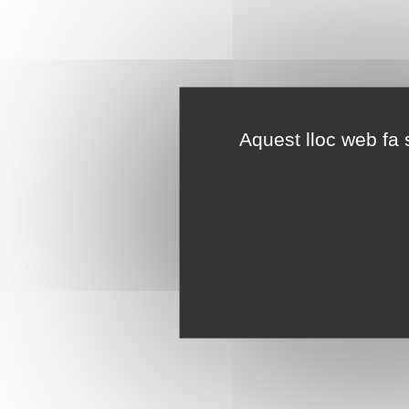
Aquest lloc web fa s