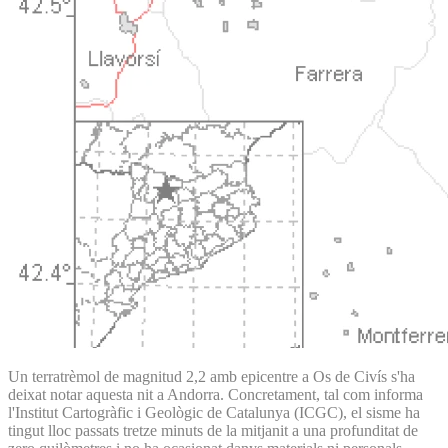
Un terratrèmol de magnitud 2,2 amb epicentre a Os de Civís s'ha
deixat notar aquesta nit a Andorra. Concretament, tal com informa
l'Institut Cartogràfic i Geològic de Catalunya (ICGC), el sisme ha
tingut lloc passats tretze minuts de la mitjanit a una profunditat de