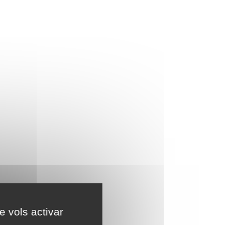
e vols activar