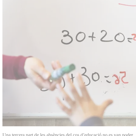
Una tercera part de les absències del cos d’educació no es van poder