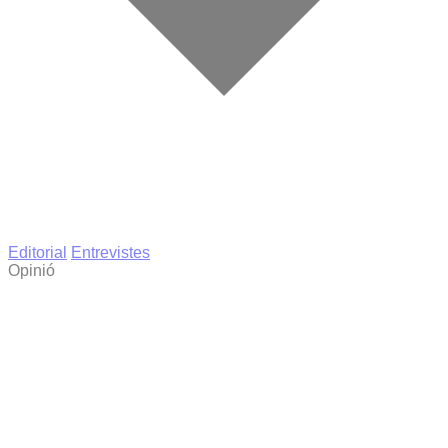
Editorial
Entrevistes
Opinió