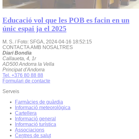
Educació vol que les POB es facin en un
únic espai ja el 2025
M. S. / Foto: SFGA,
2024-04-16 18:52:15
CONTACTA AMB NOSALTRES
Diari Bondia
Callaueta, 4, 1r
AD500 Andorra la Vella
Principat d'Andorra
Tel. +376 80 88 88
Formulari de contacte
Serveis
Farmàcies de guàrdia
Informació meteorològica
Cartellera
Informació general
Informació turística
Associacions
Centres de salut