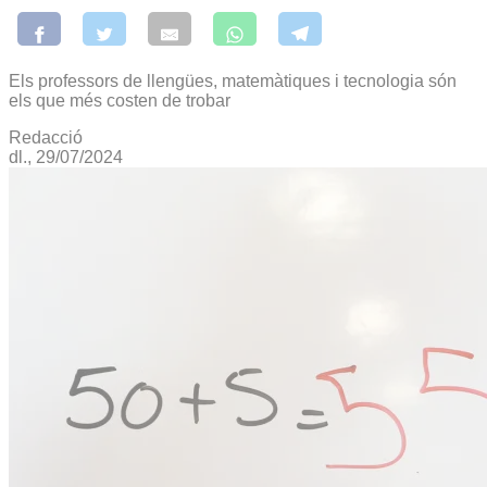
Els professors de llengües, matemàtiques i tecnologia són
els que més costen de trobar
Redacció
dl., 29/07/2024