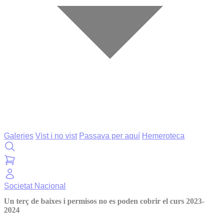
Galeries
Vist i no vist
Passava per aquí
Hemeroteca
Societat
Nacional
Un terç de baixes i permisos no es poden cobrir el curs 2023-
2024