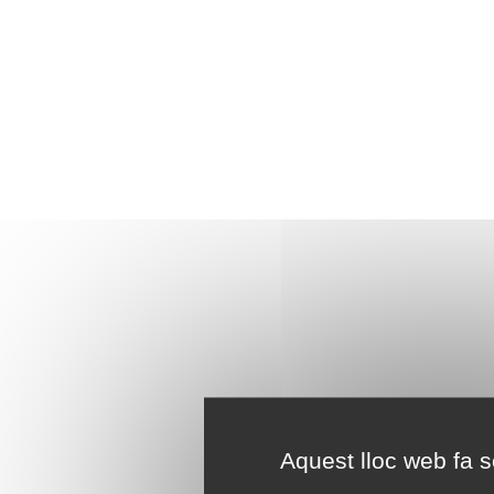
Aquest lloc web fa se