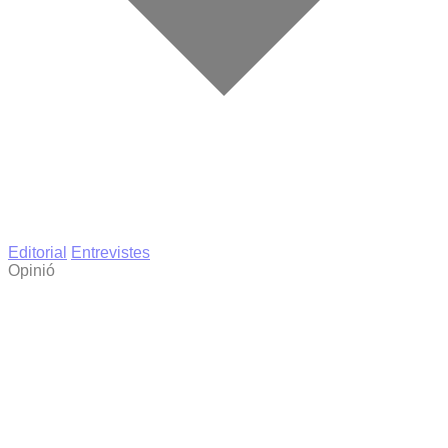
Editorial
Entrevistes
Opinió