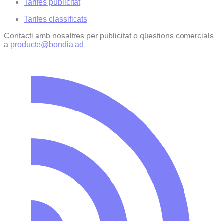
Tarifes publicitat
Tarifes classificats
Contacti amb nosaltres per publicitat o qüestions comercials
a
producte@bondia.ad