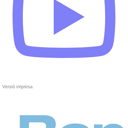
Versió impresa