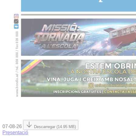
07-08-26
Descarregar (14.95 MB)
Presentació