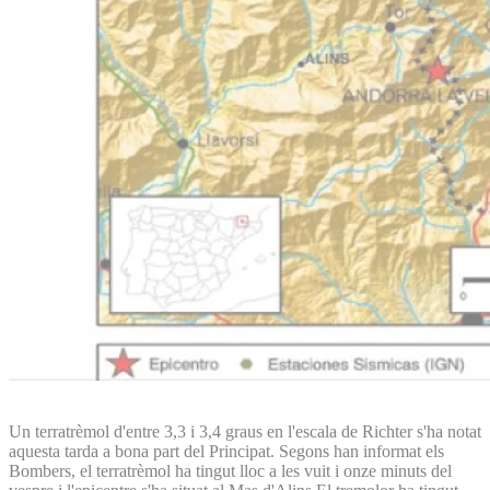
Un terratrèmol d'entre 3,3 i 3,4 graus en l'escala de Richter s'ha notat
aquesta tarda a bona part del Principat. Segons han informat els
Bombers, el terratrèmol ha tingut lloc a les vuit i onze minuts del