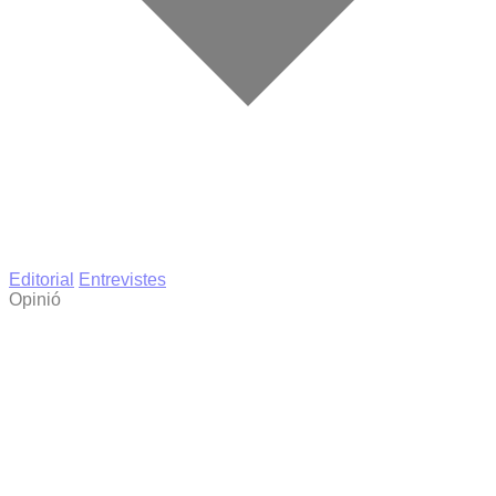
Editorial
Entrevistes
Opinió