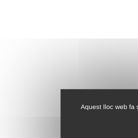
Aquest lloc web fa s