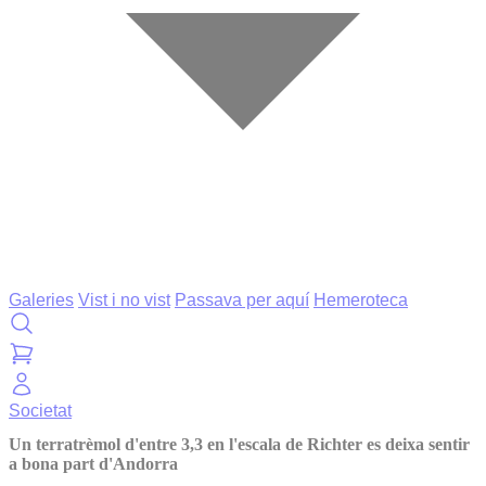
Galeries
Vist i no vist
Passava per aquí
Hemeroteca
Societat
Un terratrèmol d'entre 3,3 en l'escala de Richter es deixa sentir
a bona part d'Andorra