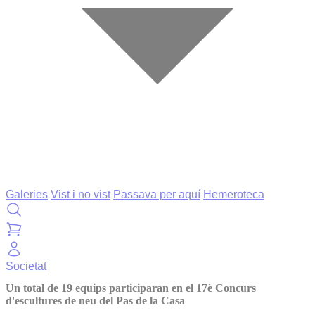
Galeries
Vist i no vist
Passava per aquí
Hemeroteca
Societat
Un total de 19 equips participaran en el 17è Concurs
d'escultures de neu del Pas de la Casa