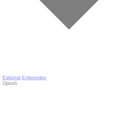
Editorial
Entrevistes
Opinió