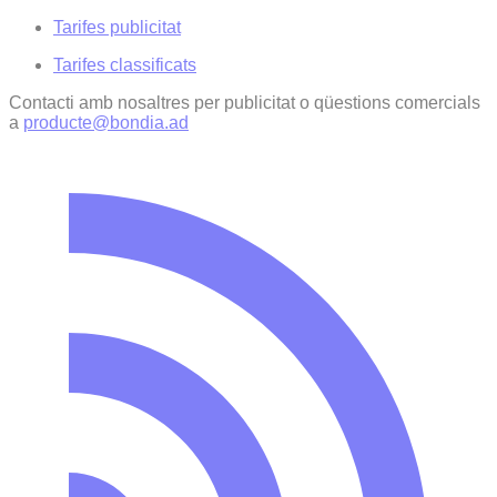
Tarifes publicitat
Tarifes classificats
Contacti amb nosaltres per publicitat o qüestions comercials
a
producte@bondia.ad