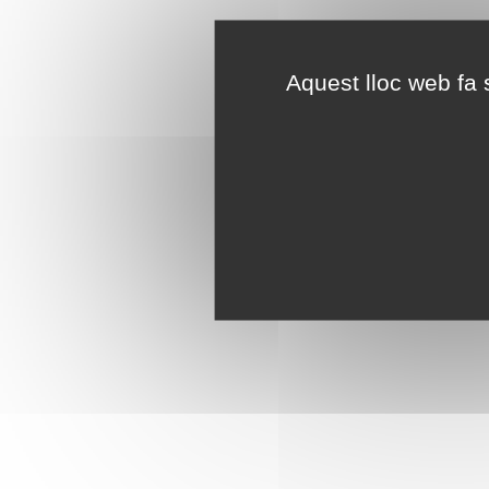
Aquest lloc web fa s