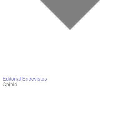
Editorial
Entrevistes
Opinió