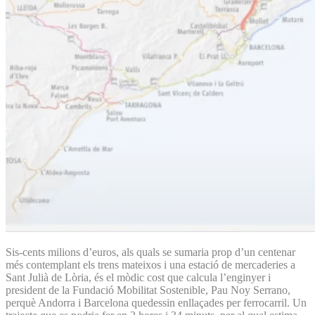
Sis-cents milions d’euros, als quals se sumaria prop d’un centenar
més contemplant els trens mateixos i una estació de mercaderies a
Sant Julià de Lòria, és el mòdic cost que calcula l’enginyer i
president de la Fundació Mobilitat Sostenible, Pau Noy Serrano,
perquè Andorra i Barcelona quedessin enllaçades per ferrocarril. Un