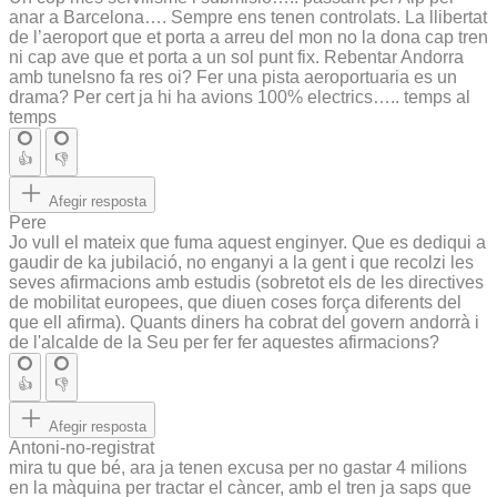
anar a Barcelona…. Sempre ens tenen controlats. La llibertat
de l’aeroport que et porta a arreu del mon no la dona cap tren
ni cap ave que et porta a un sol punt fix. Rebentar Andorra
amb tunelsno fa res oi? Fer una pista aeroportuaria es un
drama? Per cert ja hi ha avions 100% electrics….. temps al
temps
👍
👎
Afegir resposta
Pere
Jo vull el mateix que fuma aquest enginyer. Que es dediqui a
gaudir de ka jubilació, no enganyi a la gent i que recolzi les
seves afirmacions amb estudis (sobretot els de les directives
de mobilitat europees, que diuen coses força diferents del
que ell afirma). Quants diners ha cobrat del govern andorrà i
de l'alcalde de la Seu per fer fer aquestes afirmacions?
👍
👎
Afegir resposta
Antoni-no-registrat
mira tu que bé, ara ja tenen excusa per no gastar 4 milions
en la màquina per tractar el càncer, amb el tren ja saps que