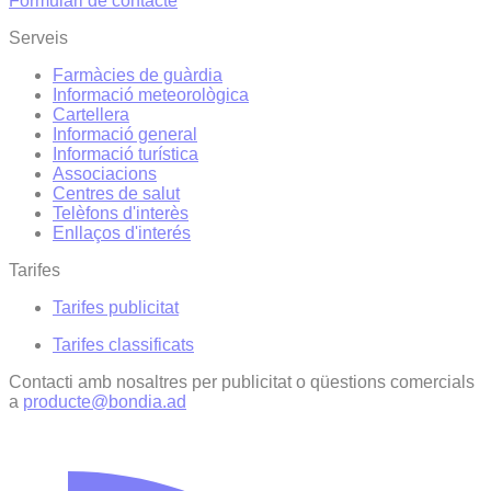
Formulari de contacte
Serveis
Farmàcies de guàrdia
Informació meteorològica
Cartellera
Informació general
Informació turística
Associacions
Centres de salut
Telèfons d'interès
Enllaços d'interés
Tarifes
Tarifes publicitat
Tarifes classificats
Contacti amb nosaltres per publicitat o qüestions comercials
a
producte@bondia.ad