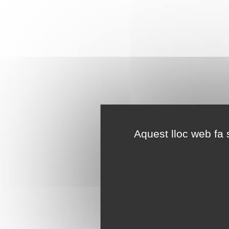
Aquest lloc web fa s