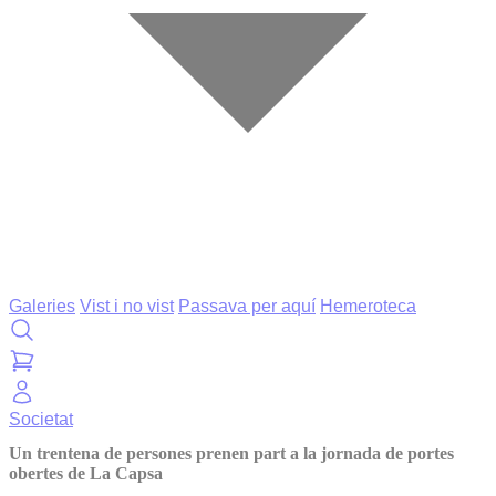
Galeries
Vist i no vist
Passava per aquí
Hemeroteca
Societat
Un trentena de persones prenen part a la jornada de portes
obertes de La Capsa