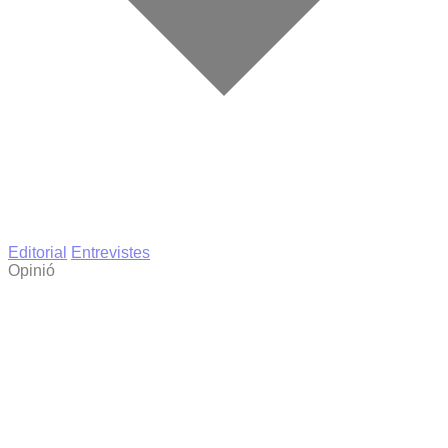
Editorial
Entrevistes
Opinió