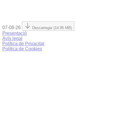
07-08-26
Descarregar (14.95 MB)
Presentació
Avís legal
Política de Privacitat
Política de Cookies