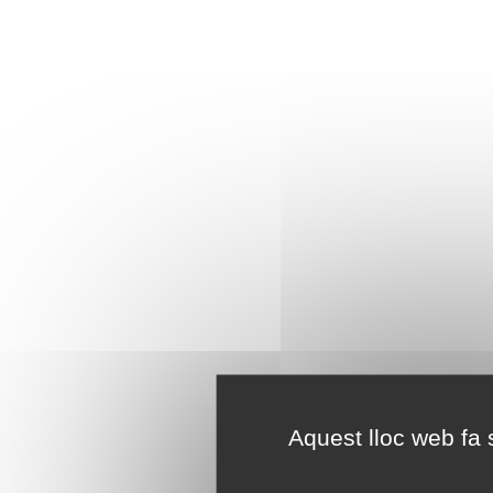
Aquest lloc web fa s