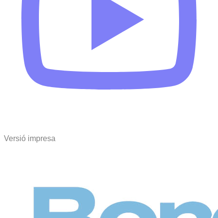
Versió impresa