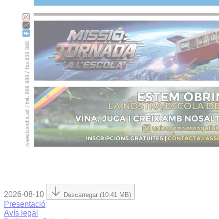
2026-08-10
Descarregar (10.41 MB)
Presentació
Avís legal