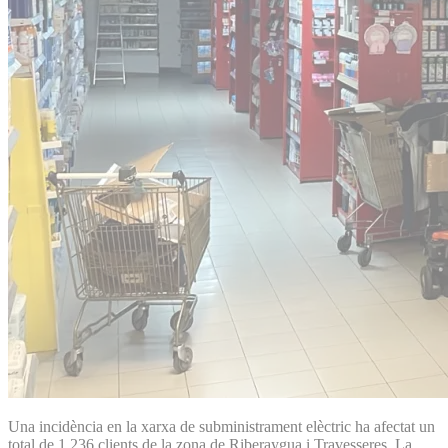
Una incidència en la xarxa de subministrament elèctric ha afectat un
total de 1.236 clients de la zona de Riberaygua i Travesseres. La