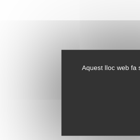
Aquest lloc web fa s