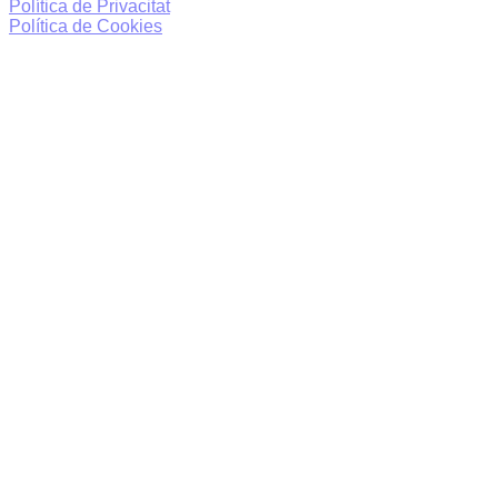
Política de Privacitat
Política de Cookies