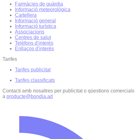
Farmàcies de guàrdia
Informació meteorològica
Cartellera
Informació general
Informació turística
Associacions
Centres de salut
Telèfons d'interès
Enllaços d'interés
Tarifes
Tarifes publicitat
Tarifes classificats
Contacti amb nosaltres per publicitat o qüestions comercials
a
producte@bondia.ad