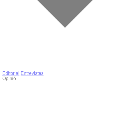
Editorial
Entrevistes
Opinió