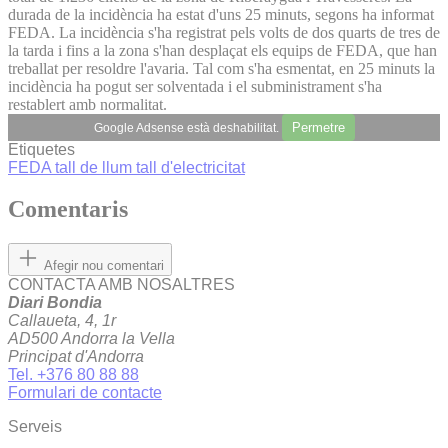
durada de la incidència ha estat d'uns 25 minuts, segons ha informat
FEDA. La incidència s'ha registrat pels volts de dos quarts de tres de
la tarda i fins a la zona s'han desplaçat els equips de FEDA, que han
treballat per resoldre l'avaria. Tal com s'ha esmentat, en 25 minuts la
incidència ha pogut ser solventada i el subministrament s'ha
restablert amb normalitat.
Permetre
Google Adsense està deshabilitat.
Etiquetes
FEDA
tall de llum
tall d'electricitat
Comentaris
Afegir nou comentari
CONTACTA AMB NOSALTRES
Diari Bondia
Callaueta, 4, 1r
AD500 Andorra la Vella
Principat d'Andorra
Tel. +376 80 88 88
Formulari de contacte
Serveis