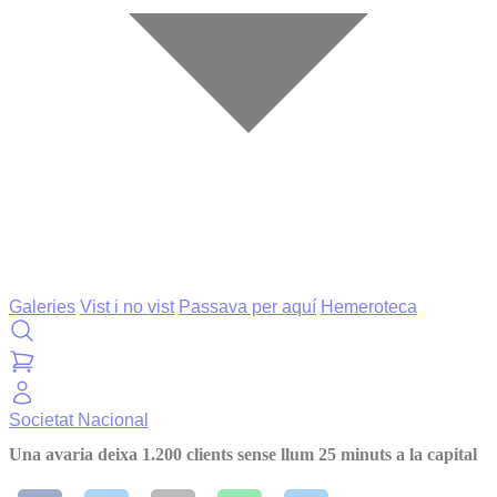
Galeries
Vist i no vist
Passava per aquí
Hemeroteca
Societat
Nacional
Una avaria deixa 1.200 clients sense llum 25 minuts a la capital