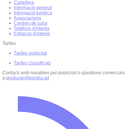
Cartellera
Informació general
Informació turística
Associacions
Centres de salut
Telèfons d'interès
Enllaços d'interés
Tarifes
Tarifes publicitat
Tarifes classificats
Contacti amb nosaltres per publicitat o qüestions comercials
a
producte@bondia.ad