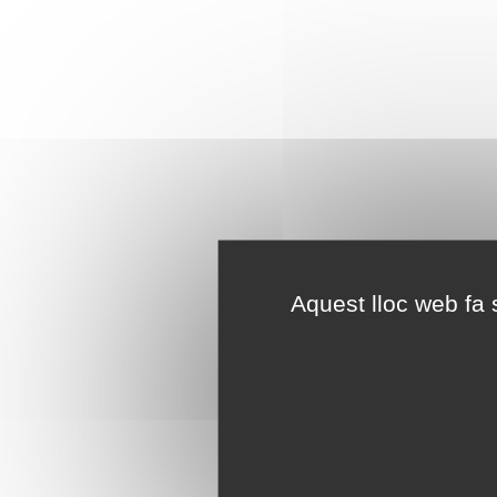
Aquest lloc web fa s