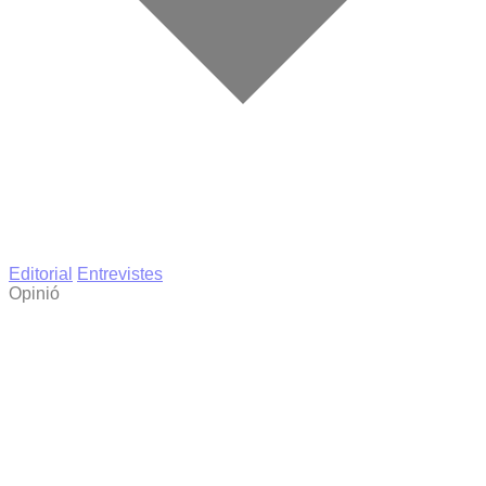
Editorial
Entrevistes
Opinió