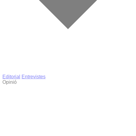
Editorial
Entrevistes
Opinió