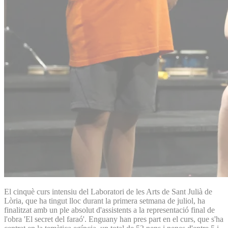
El cinquè curs intensiu del Laboratori de les Arts de Sant Julià de
Lòria, que ha tingut lloc durant la primera setmana de juliol, ha
finalitzat amb un ple absolut d'assistents a la representació final de
l'obra 'El secret del faraó'. Enguany han pres part en el curs, que s'ha