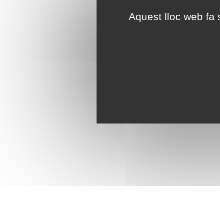
Aquest lloc web fa s