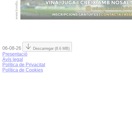
06-08-26
Descarregar (8.6 MB)
Presentació
Avís legal
Política de Privacitat
Política de Cookies