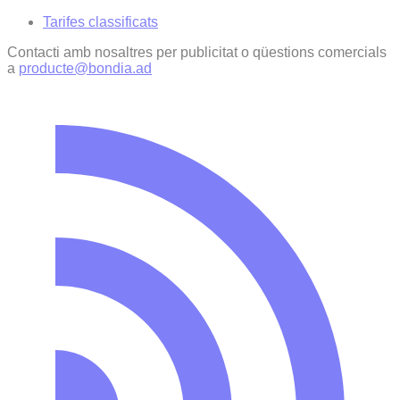
Tarifes classificats
Contacti amb nosaltres per publicitat o qüestions comercials
a
producte@bondia.ad