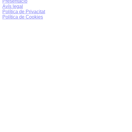
Presentació
Avís legal
Política de Privacitat
Política de Cookies