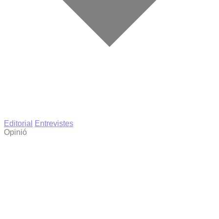
Editorial
Entrevistes
Opinió