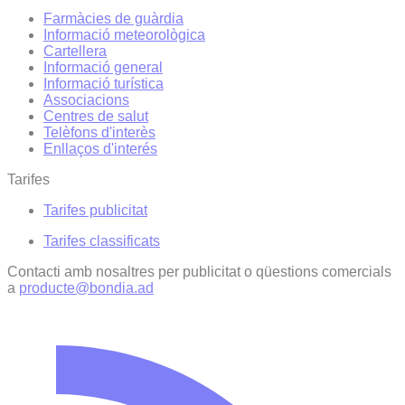
Farmàcies de guàrdia
Informació meteorològica
Cartellera
Informació general
Informació turística
Associacions
Centres de salut
Telèfons d'interès
Enllaços d'interés
Tarifes
Tarifes publicitat
Tarifes classificats
Contacti amb nosaltres per publicitat o qüestions comercials
a
producte@bondia.ad