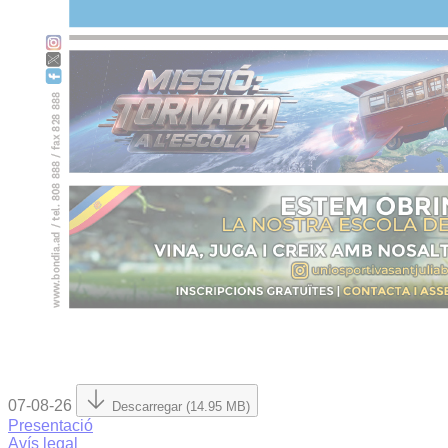
07-08-26
Descarregar (14.95 MB)
Presentació
Avís legal