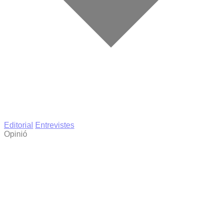
Editorial
Entrevistes
Opinió