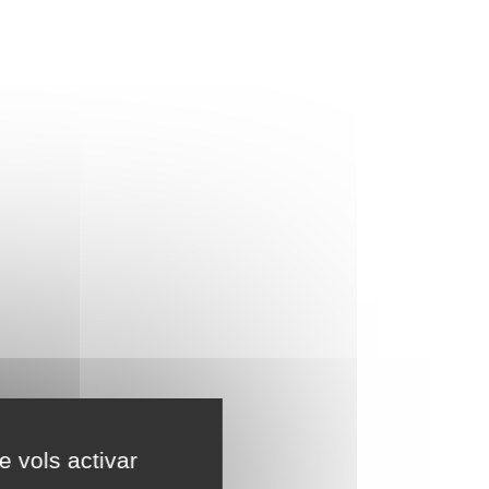
e vols activar