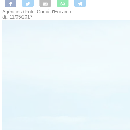
Agències / Foto: Comú d'Encamp
dj., 11/05/2017