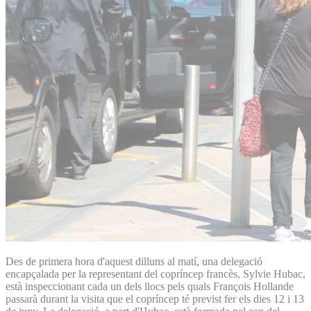
Des de primera hora d'aquest dilluns al matí, una delegació
encapçalada per la representant del copríncep francès, Sylvie Hubac,
està inspeccionant cada un dels llocs pels quals François Hollande
passarà durant la visita que el copríncep té previst fer els dies 12 i 13