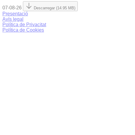
07-08-26
Descarregar (14.95 MB)
Presentació
Avís legal
Política de Privacitat
Política de Cookies