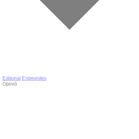
Editorial
Entrevistes
Opinió