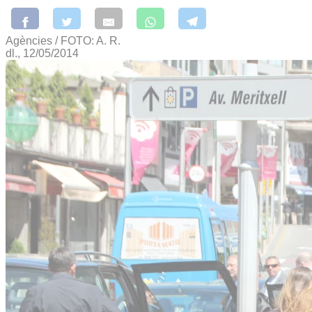
Agències / FOTO: A. R.
dl., 12/05/2014