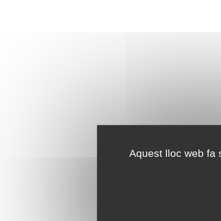
Aquest lloc web fa s